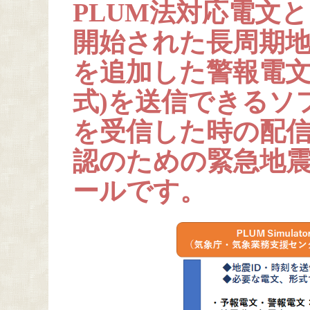
PLUM法対応電文
開始された長周期
を追加した警報電文
式)を送信できるソ
を受信した時の配
認のための緊急地
ールです。