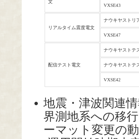
文
VXSE43
ナウキヤストリ
リアルタイム震度電文
VXSE47
ナウキヤストテ
配信テスト電文
ナウキヤストテス
VXSE42
地震・津波関連情
界測地系への移行
ーマット変更の