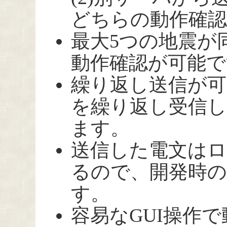
どちらの動作確認
最大5つの地震が
動作確認が可能で
繰り返し送信が可
を繰り返し受信し
ます。
送信した電文は
るので、開発時の
す。
容易なGUI操作