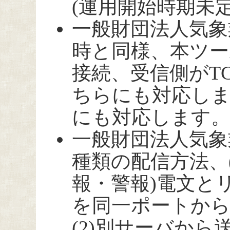
(運用開始時期未定
一般財団法人気象
時と同様、本ツー
接続、受信側がT
ちらにも対応しま
にも対応します
一般財団法人気象
種類の配信方法、(
報・警報)電文と
を同一ポートか
(2)別サーバか