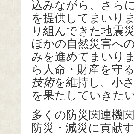
込みながら、さら
を提供してまいり
り組んできた地震
ほかの自然災害へ
みを進めてまいり
ら人命・財産を守
技術
を維持し、小
を果たしていきた
多くの防災関連機
防災・減災に貢献