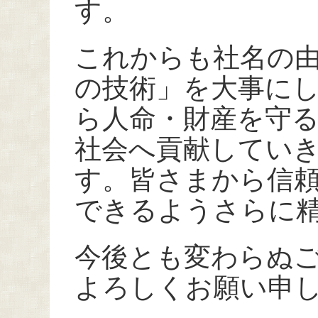
す。
これからも社名の
の技術」を大事に
ら人命・財産を守
社会へ貢献してい
す。皆さまから信
できるようさらに
今後とも変わらぬ
よろしくお願い申