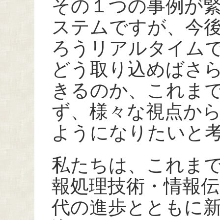
その１つの事例が
ステムですが、今
ろうリアルタイム
どう取り込めばさ
きるのか、これま
ず、様々な視点か
ようになりたいと
私たちは、これま
報処理技術・情報
代の進歩とともに