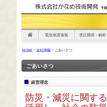
緊急地震速報
受託開発・解析
HOME
>
会社情報
> ごあいさつ
ごあいさつ
経営理念
防災・減災に関す