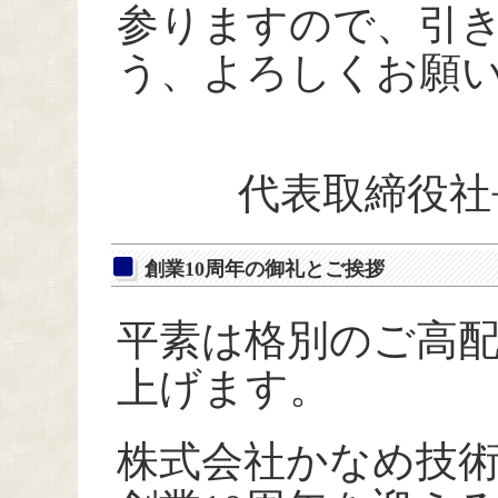
参りますので、引
う、よろしくお願
代表取締役社
創業10周年の御礼とご挨拶
平素は格別のご高
上げます。
株式会社かなめ技術開