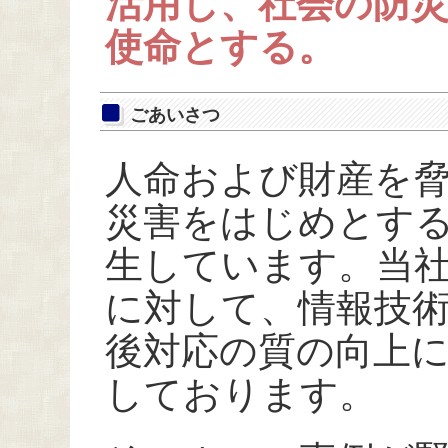
活用し、社会の防
使命とする。
ごあいさつ
人命および財産を
災害をはじめとす
生しています。当
に対して、情報技
後対応の質の向上
しております。